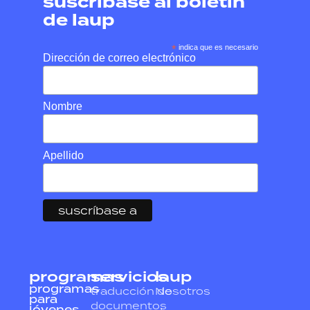
suscríbase al boletín
de laup
*
indica que es necesario
Dirección de correo electrónico
Nombre
Apellido
programas
servicios
laup
programas
traducción de
Nosotros
para
documentos
jóvenes