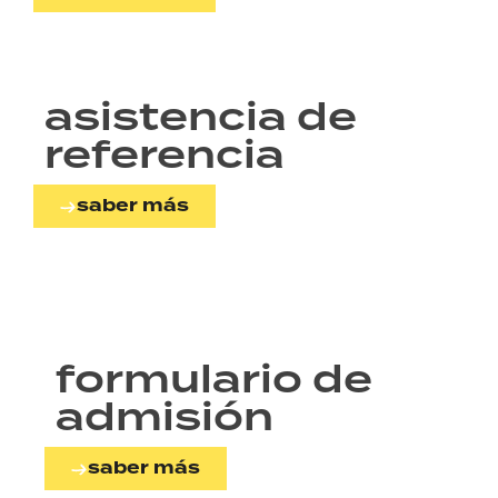
asistencia de
referencia
saber más
formulario de
admisión
saber más