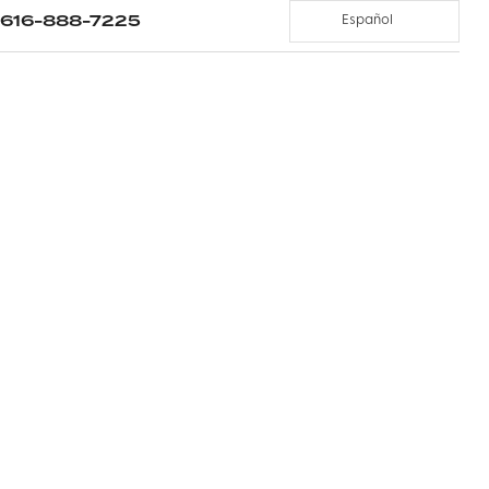
616-888-7225
Español