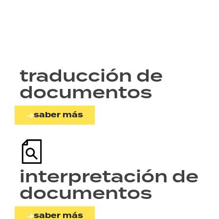
traducción de
documentos
saber más
interpretación de
documentos
saber más